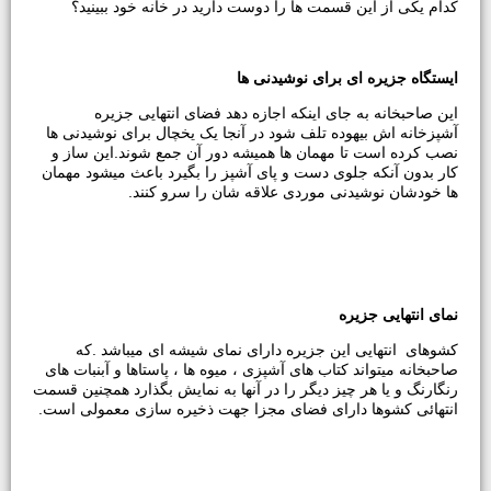
کدام یکی از این قسمت ها را دوست دارید در خانه خود ببینید؟
ایستگاه جزیره ای برای نوشیدنی ها
این صاحبخانه به جای اینکه اجازه دهد فضای انتهایی جزیره
آشپزخانه اش بیهوده تلف شود در آنجا یک یخچال برای نوشیدنی ها
نصب کرده است تا مهمان ها همیشه دور آن جمع شوند.این ساز و
کار بدون آنکه جلوی دست و پای آشپز را بگیرد باعث میشود مهمان
ها خودشان نوشیدنی موردی علاقه شان را سرو کنند.
نمای انتهایی جزیره
کشوهای انتهایی این جزیره دارای نمای شیشه ای میباشد .که
صاحبخانه میتواند کتاب های آشپزی ، میوه ها ، پاستاها و آبنبات های
رنگارنگ و یا هر چیز دیگر را در آنها به نمایش بگذارد همچنین قسمت
انتهائی کشوها دارای فضای مجزا جهت ذخیره سازی معمولی است.