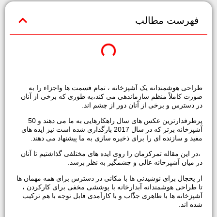
فهرست مطالب
طراحی هوشمندانه یک آشپزخانه ، تمام قسمت ها واجزاء را به
صورت کاملاً منظم سازماندهی می کند،به طوری که برخی از آنان
در دسترس و برخی از آنان دور از چشم اند.
پرطرفدارترین عکس های سال راهکارهایی به ما می دهند و 50
آشپزخانه برتر که در سال 2017 بارگذاری شده است نیز ایده های
مفید و سازنده ای را برای ذخیره سازی به ما پیشنهاد می دهند.
،در این مقاله تمرکزمان را روی ایده های مختلفی گذاشتیم تا آنان
در میان آشپزخانه عالی و چشمگیر به نظر برسد.
از یخچال برای نوشیدنی ها با مکانی در دسترس برای همه مهمان ها
تا طراحی هوشمندانه آبدارخانه با پوششی مخفی برای کارکردن ،
آشپزخانه ها با ظاهری جذّاب و با کارآمدی قابل توجه با هم ترکیب
شده اند.