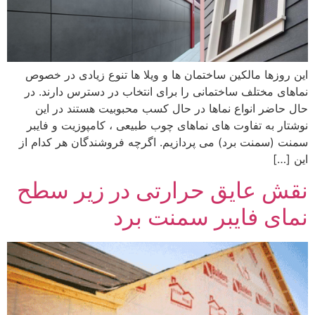
این روزها مالکین ساختمان ها و ویلا ها تنوع زیادی در خصوص
نماهای مختلف ساختمانی را برای انتخاب در دسترس دارند. در
حال حاضر انواع نماها در حال کسب محبوبیت هستند در این
نوشتار به تفاوت های نماهای چوب طبیعی ، کامپوزیت و فایبر
سمنت (سمنت برد) می پردازیم. اگرچه فروشندگان هر کدام از
این […]
نقش عایق حرارتی در زیر سطح
نمای فایبر سمنت برد