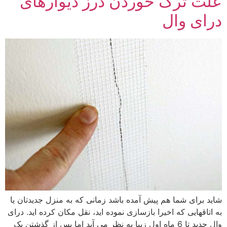
علت ترک خوردن درز دیوارهای
درای وال
شاید برای شما هم پیش آمده باشد زمانی که به منزل جدیدتان یا
به اتاقهایی که اخیرا بازسازی نموده اید، نقل مکان کرده اید. درای
وال جدید تا 6 ماه اول زیبا به نظر می آید اما پس از گذشتن یک