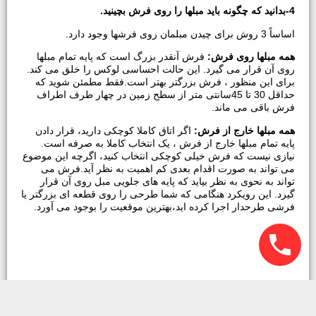
4-
بدانید که چگونه باید مبلها را روی فرش بچینید.
اساساً 3 روش برای چیدن مبلمان روی فرشها وجود دارد.
همه مبلها روی فرش:
فرش آنقدر بزرگ است که پایه تمام مبلها
روی آن قرار می گیرد. این حالت احساسی لوکس را خلق می کند.
برای این منظور ، فرش بزرگتر بهتر است.فقط مطمئن شوید که
حداقل 30 تا 45سانتی متر از سطح زمین در چهار طرف اطراف
فرش باقی می ماند.
همه مبلها خارج از فرش:
اگر اتاق کاملا کوچکی دارید، قرار دادن
پایه تمام مبلها خارج از فرش ، یک انتخاب کاملا به صرفه است.
نیازی نیست که فرش خیلی کوچکی انتخاب کنید، اگرچه این موضوع
می تواند به صورت اقدام بعدی کم اهمیت به نظر آید.فرش می
تواند به نحوی به نظر بیاید که پایه های جلویی مبل روی آن قرار
گیرد. این رویکرد هنگامی که شما طرحی را روی قطعه ای بزرگتر یا
فرشی طرحدار اجرا کرده اید،بهترین موقعیت را بوجود می آورد.
جلوی مبلها روی فرش:
تنها پایه های جلویی مبلها را روی فرش قرار