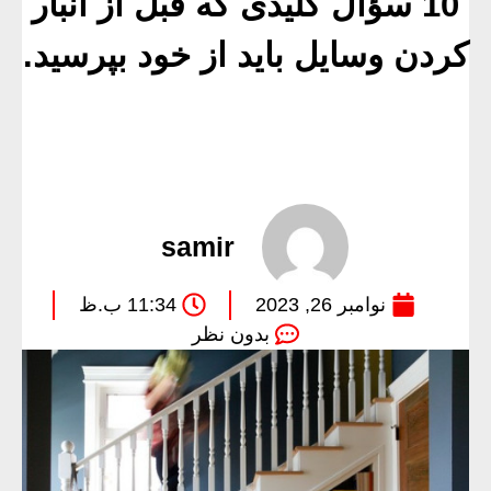
10 سؤال کلیدی که قبل از انبار
کردن وسایل باید از خود بپرسید.
samir
نوامبر 26, 2023
11:34 ب.ظ
بدون نظر