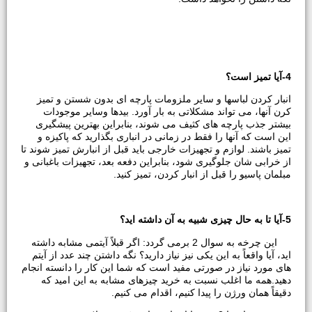
4-آیا تمیز است؟
انبار کردن لباسها و سایر ملزومات پارچه ای بدون شستن و تمیز
کرن آنها، می تواند مشکلاتی به بار آورد. بیدها وسایر موجودات
بیشتر جذب پارچه های کثیف می شوند، بنابراین بهترین پیشگیری
این است که آنها را فقط در زمانی در انباری بگذارید که پاکیزه و
تمیز باشند. لوازم و تجهیزات خارجی باید قبل از انبارش تمیز شوند تا
از خرابی شان جلوگیری شود، بنابراین دفعه بعد، تجهیزات باغبانی و
مبلمان پاسیو را قبل از انبار کردن، تمیز کنید.
5-آیا تا به حال چیزی شبیه به آن داشته اید؟
این چرخه به سوال 2 برمی گردد: اگر قبلاً آیتمی مشابه داشته
اید، آیا واقعاً به این یکی نیز نیاز دارید؟ نگه داشتن چند عدد از آیتم
های مورد نیاز در صورتی مفید است که شما این کار را دانسته انجام
دهید.همه ما اغلب نسبت به خرید چیزهای مشابه به این امید که
دقیقاً همان ورژن را پیدا کنیم، اقدام می کنیم.