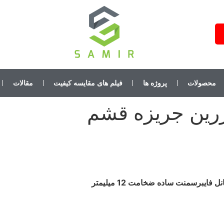
محصولات
پروژه ها
فیلم های مقایسه کیفیت
مقالات
رین جریزه قشم