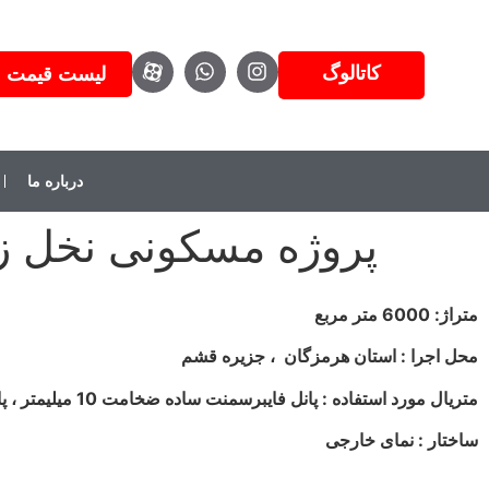
کاتالوگ
لیست قیمت
درباره ما
پروژه مسکونی نخل ز
متراژ: 6000 متر مربع
محل اجرا : استان هرمزگان ، جزیره قشم
متریال مورد استفاده : پانل فایبرسمنت ساده ضخامت 10 میلیمتر ، پانل فایبرسمنت ساده ضخامت 12 میلیمتر
ساختار : نمای خارجی