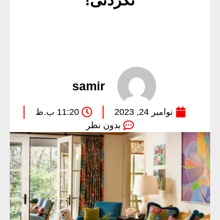
نکردنی!
samir
نوامبر 24, 2023
11:20 ب.ظ
بدون نظر