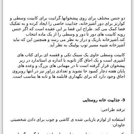
دو جنس مختلف برای روی پیشخوانها.گرانیت برای کابینت وسطی و
کوارتز برای دور آشپزخانه، جذابیت خاصی را ایجاد کرده و به تفکیک
فضا کمک می کند. طراح این فضا بر این عقیده است که اگر جنس
رویه کابینت های دور تا دور و وسطی را از یک ماده انتخاب
کند،آشپزخانه باریک و دراز به نظر می رسد و همچنین این که نباید
آشپزخانه شبیه مسیر توپ بولینگ به نظر آید.
کابینت وسطی حاوی یک سینک تکی و قفسه ای برای کتاب های
آشپزی است و یک اجاق گاز ثانویه با اندازه ی استاندارد در زیر
پیشخوان قرار گرفته است تا در مهمانی های بزرگ و وعده های
پایان هفته دچار کمبود جا نشوید و تعدادی دِراور نیز در انتها روبروی
اجاق وجود دارد که برای نگهداری قابلمه ها و تابه ها مناسب است.
9- جذابیت خانه روستایی
ترفند طراحی:
استفاده از لوازم بازیابی شده ی کاشی و چوب برای دادن شخصیتی
جاودان: