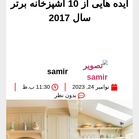
ایده هایی از 10 آشپزخانه برتر
سال 2017
samir
نوامبر 24, 2023
11:30 ب.ظ
بدون نظر