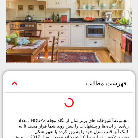
فهرست مطالب
مجموعه آشپزخانه های برتر سال از نگاه مجله HOUZZ ، تعداد
زیادی از ایده ها و پیشنهادات را پیش روی شما قرار میدهد تا به
کمک آنها قلب منزل خود را به روز کرده یا تغییر شکل
دهید.برعکس، در این جا 10آشپزخانه محبوب سال 2017 را میبیند