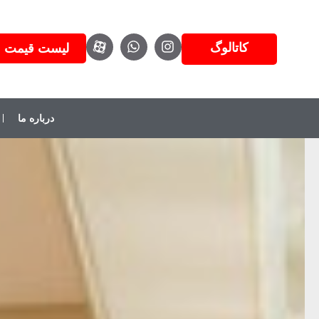
کاتالوگ
لیست قیمت
درباره ما