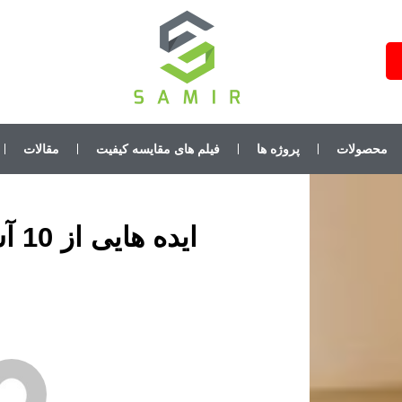
محصولات
پروژه ها
فیلم های مقایسه کیفیت
مقالات
ایده هایی از 10 آشپزخانه برتر سال 2017